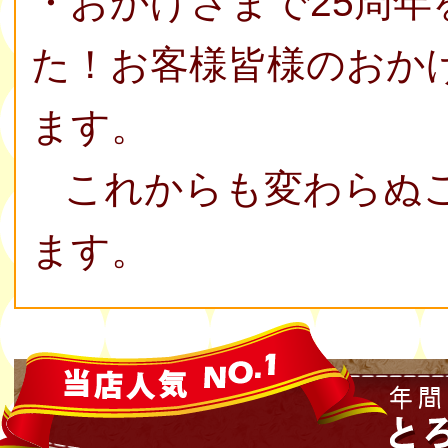
・おかげさまで25周
た！お客様皆様のおか
ます。
これからも変わらぬご
ます。