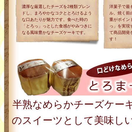
濃厚な厳選したチーズを2種類ブレン
洋菓子で最
ドし、まろやかなコクととろけるよう
ル。焼く前
な口あたりが魅力です。食べた時の
重がポイン
「とろっ」っとした食感がやみつきに
っ」を実現
なる風味豊かなチーズケーキです。
て商品開発
す！
半熟なめらかチーズケー
のスイーツとして美味し