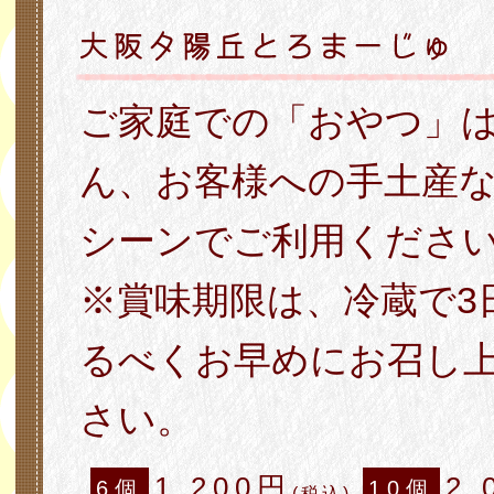
ご家庭での「おやつ」
ん、お客様への手土産
シーンでご利用くださ
※賞味期限は、冷蔵で3
るべくお早めにお召し
さい。
1,200円
2,
6個
10個
(税込)