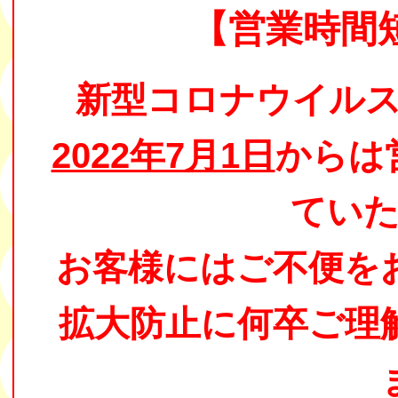
【営業時間
新型コロナウイル
2022年7月1日
からは
てい
お客様にはご不便を
拡大防止に何卒ご理