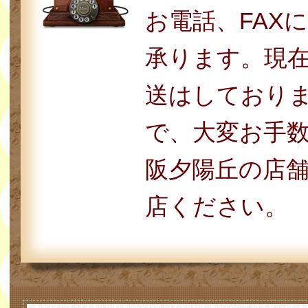
お電話、FAX
承ります。現
送はしており
で、大変お手
阪夕陽丘の店
店ください。