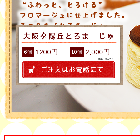
1200円
2,000円
6個
10個
価格は税込です